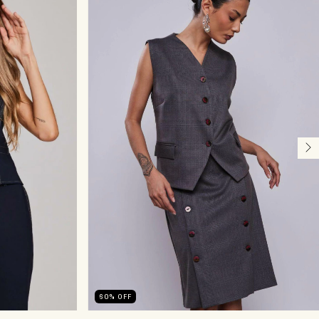
60
%
OFF