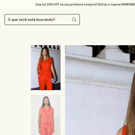
Que tal 15% OFF na sua primeira compra? Utilize o cupom BEMVINDA
FRETE GR