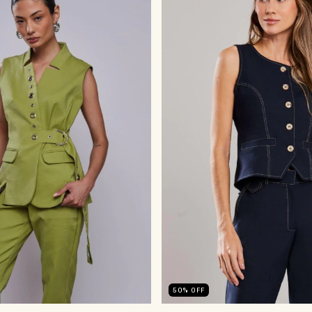
50
%
OFF