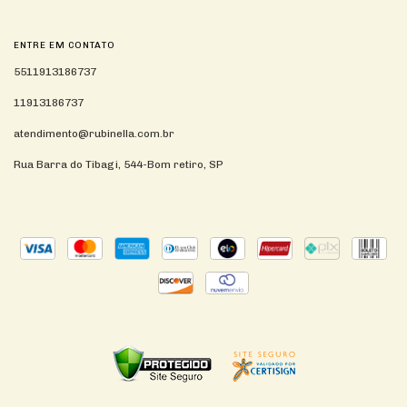
ENTRE EM CONTATO
5511913186737
11913186737
atendimento@rubinella.com.br
Rua Barra do Tibagi, 544-Bom retiro, SP