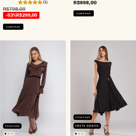
(1)
R$998,00
R$798,00
COMPRAR
-63%
R$299,00
COMPRAR
ESGOTADO
FRETE GRÁTIS
ESGOTADO