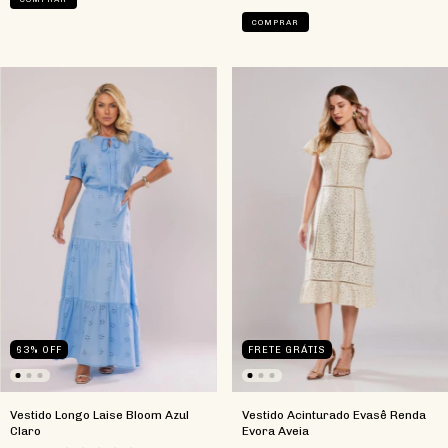
COMPRAR
63
%
OFF
FRETE GRÁTIS
Vestido Longo Laise Bloom Azul
Vestido Acinturado Evasê Renda
Claro
Evora Aveia