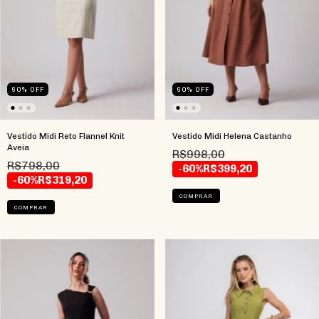
60
%
OFF
60
%
OFF
Vestido Midi Reto Flannel Knit
Vestido Midi Helena Castanho
Aveia
R$998,00
R$798,00
-60%
R$399,20
-60%
R$319,20
COMPRAR
COMPRAR