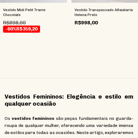
Vestido Midi Petit Trame
Vestido Transpassado Alfaiataria
Chocolate
Helena Preto
R$898,00
R$998,00
-60%
R$359,20
Vestidos Femininos: Elegência e estilo em
qualquer ocasião
Os
vestidos femininos
são peças fundamentais no guarda-
roupa de qualquer mulher, oferecendo uma variedade imensa
de estilos para todas as ocasiões. Neste artigo, exploraremos