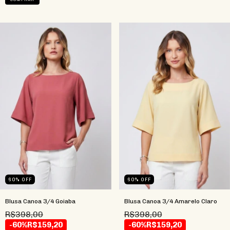
60
%
OFF
60
%
OFF
Blusa Canoa 3/4 Goiaba
Blusa Canoa 3/4 Amarelo Claro
R$398,00
R$398,00
-60%
R$159,20
-60%
R$159,20