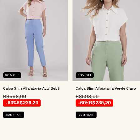
60
%
OFF
60
%
OFF
Calça Slim Alfaiataria Azul Bebê
Calça Slim Alfaiataria Verde Claro
R$598,00
R$598,00
-60%
R$239,20
-60%
R$239,20
COMPRAR
COMPRAR