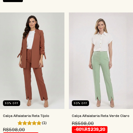
60
%
OFF
60
%
OFF
Calça Alfaiataria Reta Tijolo
Calça Alfaiataria Reta Verde Claro
(1)
R$598,00
R$598,00
-60%
R$239,20