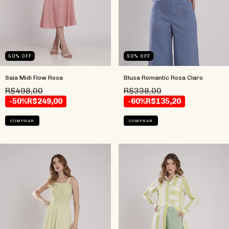
50
%
OFF
60
%
OFF
Saia Midi Flow Rosa
Blusa Romantic Rosa Claro
R$498,00
R$338,00
-50%
R$249,00
-60%
R$135,20
COMPRAR
COMPRAR