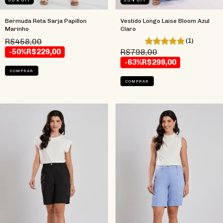
Bermuda Reta Sarja Papillon
Vestido Longo Laise Bloom Azul
Marinho
Claro
R$458,00
(1)
-50%
R$229,00
R$798,00
-63%
R$299,00
COMPRAR
COMPRAR