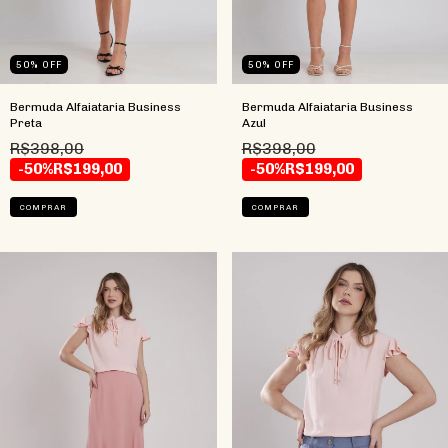
50
%
OFF
50
%
OFF
Bermuda Alfaiataria Business
Bermuda Alfaiataria Business
Preta
Azul
R$398,00
R$398,00
-50%
R$199,00
-50%
R$199,00
COMPRAR
COMPRAR