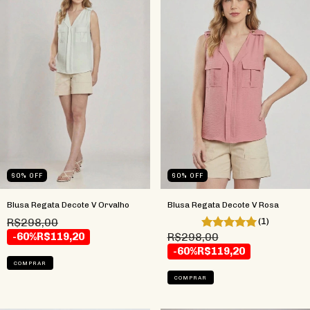
60
%
OFF
60
%
OFF
Blusa Regata Decote V Orvalho
Blusa Regata Decote V Rosa
R$298,00
(1)
-60%
R$119,20
R$298,00
-60%
R$119,20
COMPRAR
COMPRAR