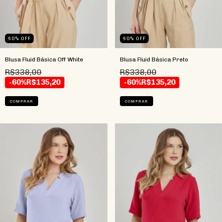
60
%
OFF
60
%
OFF
Blusa Fluid Básica Off White
Blusa Fluid Básica Preto
R$338,00
R$338,00
-60%
R$135,20
-60%
R$135,20
COMPRAR
COMPRAR