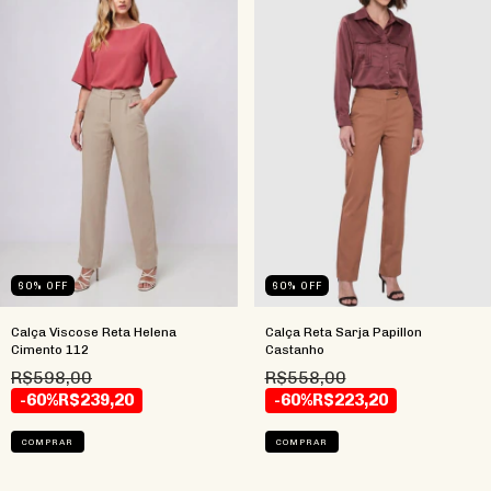
60
%
OFF
60
%
OFF
Calça Viscose Reta Helena
Calça Reta Sarja Papillon
Cimento 112
Castanho
R$598,00
R$558,00
-60%
R$239,20
-60%
R$223,20
COMPRAR
COMPRAR