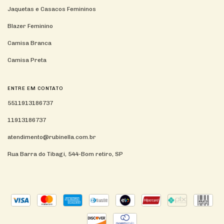
Jaquetas e Casacos Femininos
Blazer Feminino
Camisa Branca
Camisa Preta
ENTRE EM CONTATO
5511913186737
11913186737
atendimento@rubinella.com.br
Rua Barra do Tibagi, 544-Bom retiro, SP