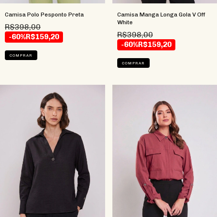
Camisa Polo Pesponto Preta
Camisa Manga Longa Gola V Off
White
R$398,00
R$398,00
-60%
R$159,20
-60%
R$159,20
COMPRAR
COMPRAR