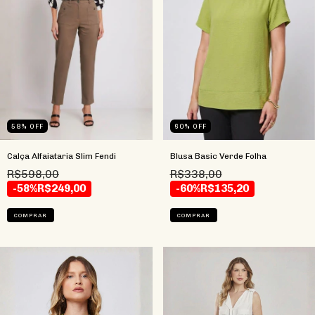
58
%
OFF
60
%
OFF
Calça Alfaiataria Slim Fendi
Blusa Basic Verde Folha
R$598,00
R$338,00
-58%
R$249,00
-60%
R$135,20
COMPRAR
COMPRAR