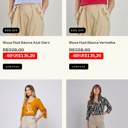
60
%
OFF
60
%
OFF
Blusa Fluid Básica Azul Claro
Blusa Fluid Básica Vermelha
R$338,00
R$338,00
-60%
R$135,20
-60%
R$135,20
COMPRAR
COMPRAR