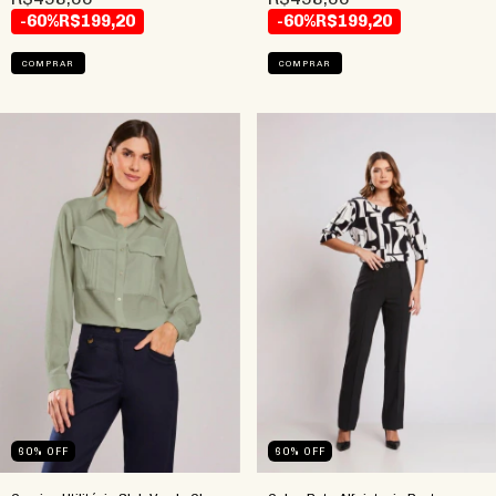
-60%
R$199,20
-60%
R$199,20
COMPRAR
COMPRAR
60
%
OFF
60
%
OFF