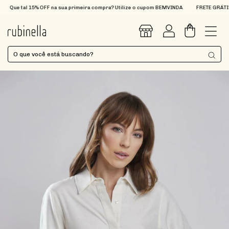
Que tal 15% OFF na sua primeira compra? Utilize o cupom BEMVINDA
FRETE GRÁTIS na
0