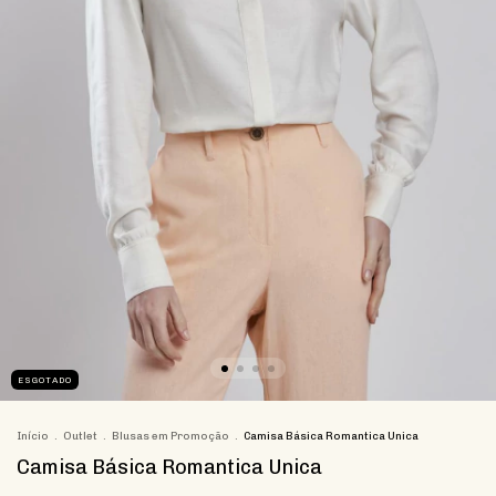
ESGOTADO
Início
.
Outlet
.
Blusas em Promoção
.
Camisa Básica Romantica Unica
Camisa Básica Romantica Unica