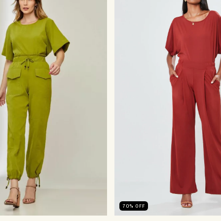
70
%
OFF