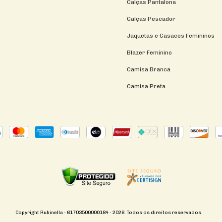
Calças Pantalona
Calças Pescador
Jaquetas e Casacos Femininos
Blazer Feminino
Camisa Branca
Camisa Preta
Copyright Rubinella - 61703500000184 - 2026. Todos os direitos reservados.