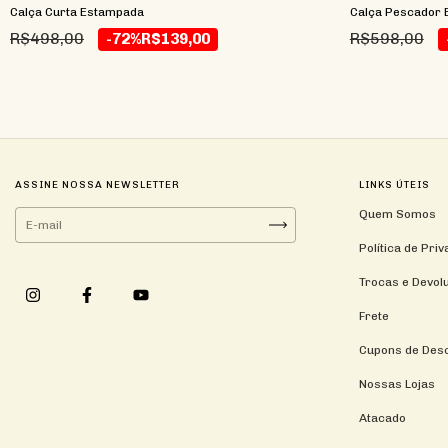
Calça Curta Estampada
Calça Pescador E
R$498,00
R$598,00
-72%
R$139,00
ASSINE NOSSA NEWSLETTER
LINKS ÚTEIS
Quem Somos
Política de Pri
Trocas e Devol
Frete
Cupons de Des
Nossas Lojas
Atacado