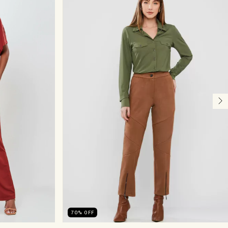
70
%
OFF