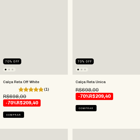
70
%
OFF
70
%
OFF
Calça Reta Off White
Calça Reta Unica
(1)
R$698,00
R$698,00
-70%
R$209,40
-70%
R$209,40
COMPRAR
COMPRAR