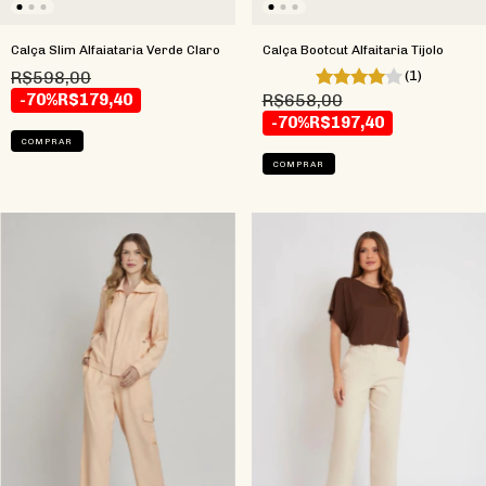
Calça Slim Alfaiataria Verde Claro
Calça Bootcut Alfaitaria Tijolo
R$598,00
(1)
-70%
R$179,40
R$658,00
-70%
R$197,40
COMPRAR
COMPRAR