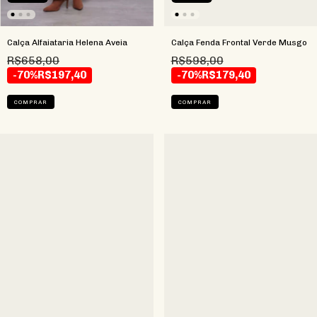
Calça Alfaiataria Helena Aveia
Calça Fenda Frontal Verde Musgo
R$658,00
R$598,00
-70%
R$197,40
-70%
R$179,40
COMPRAR
COMPRAR