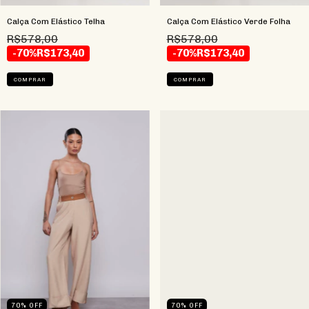
Calça Com Elástico Telha
Calça Com Elástico Verde Folha
R$578,00
R$578,00
-70%
R$173,40
-70%
R$173,40
COMPRAR
COMPRAR
70
%
OFF
70
%
OFF