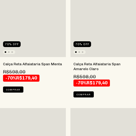
70
%
OFF
70
%
OFF
Calça Reta Alfaiataria Span Menta
Calça Reta Alfaiataria Span
Amarelo Claro
R$598,00
R$598,00
-70%
R$179,40
-70%
R$179,40
COMPRAR
COMPRAR