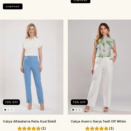
COMPRAR
COMPRAR
70
%
OFF
70
%
OFF
Calça Alfaiataria Reta Azul Bebê
Calça Aveiro Sarja Twill Off White
(1)
(1)