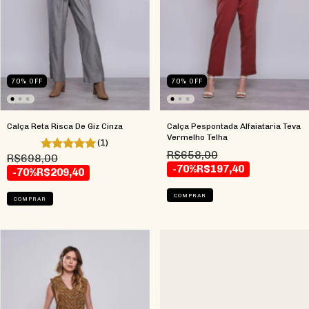
70
%
OFF
70
%
OFF
Calça Reta Risca De Giz Cinza
Calça Pespontada Alfaiataria Teva
Vermelho Telha
(1)
R$658,00
R$698,00
-70%
R$197,40
-70%
R$209,40
COMPRAR
COMPRAR