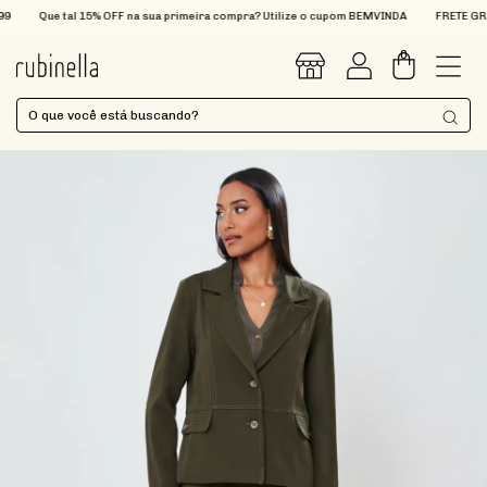
Que tal 15% OFF na sua primeira compra? Utilize o cupom BEMVINDA
FRETE GRÁTI
0