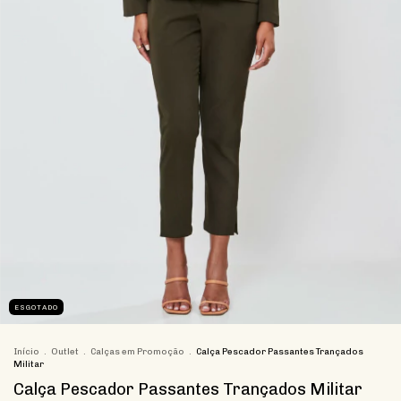
ESGOTADO
Início
.
Outlet
.
Calças em Promoção
.
Calça Pescador Passantes Trançados
Militar
Calça Pescador Passantes Trançados Militar