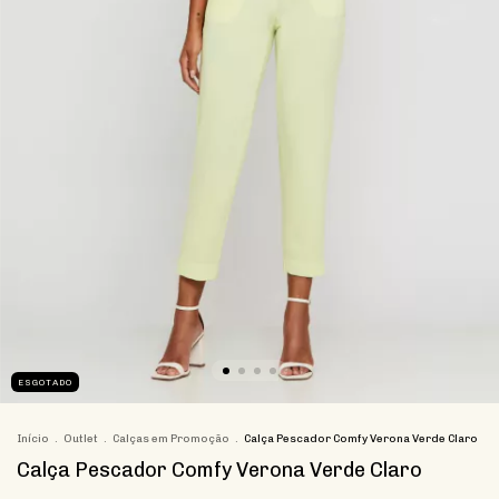
ESGOTADO
Início
.
Outlet
.
Calças em Promoção
.
Calça Pescador Comfy Verona Verde Claro
Calça Pescador Comfy Verona Verde Claro