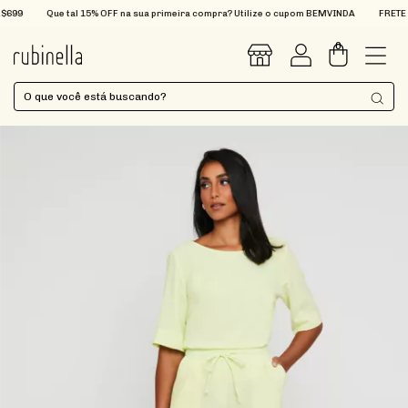
99
Que tal 15% OFF na sua primeira compra? Utilize o cupom BEMVINDA
FRETE GRÁ
0