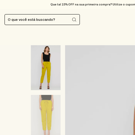
Que tal 15% OFF na sua primeira compra? Utilize o cupom BEMVINDA