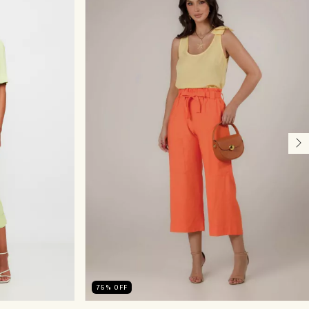
75
%
OFF