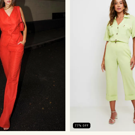
77
%
OFF