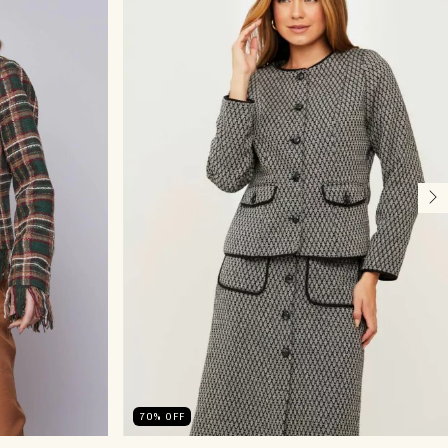
70
%
OFF