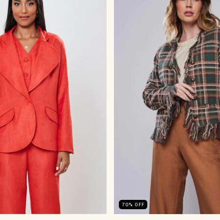
70
%
OFF