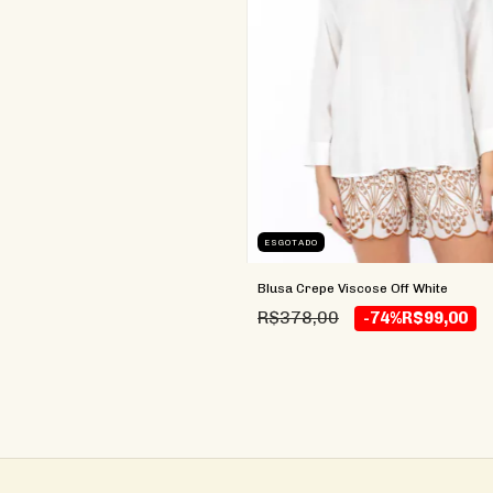
ESGOTADO
Blusa Crepe Viscose Off White
R$378,00
-74%
R$99,00