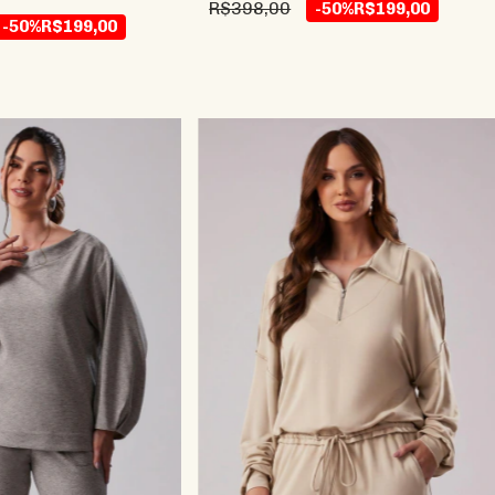
R$398,00
-50%
R$199,00
-50%
R$199,00