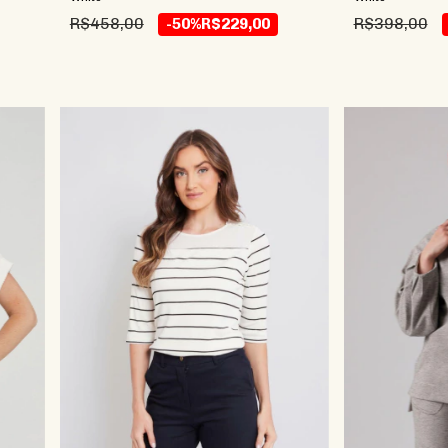
R$458,00
R$398,00
-50%
R$229,00