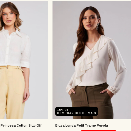
10% OFF
COMPRANDO 3 OU MAIS
rincesa Cotton Slub Off
Blusa Longa Petit Trame Perola