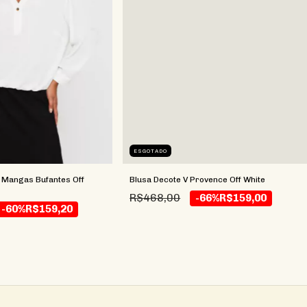
ESGOTADO
 Mangas Bufantes Off
Blusa Decote V Provence Off White
R$468,00
-66%
R$159,00
-60%
R$159,20