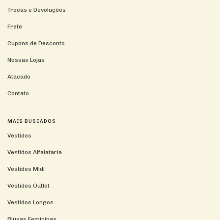
Trocas e Devoluções
Frete
Cupons de Desconto
Nossas Lojas
Atacado
Contato
MAIS BUSCADOS
Vestidos
Vestidos Alfaiataria
Vestidos Midi
Vestidos Outlet
Vestidos Longos
Blusas Femininas