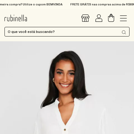
eira compra? Utilize o cupom BEMVINDA
FRETE GRÁTIS nas compras acima de R$699
0