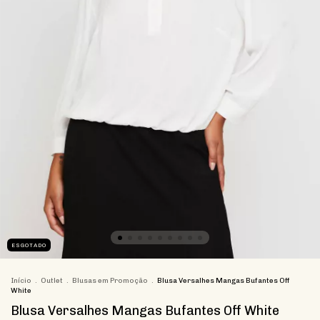
ESGOTADO
Início
.
Outlet
.
Blusas em Promoção
.
Blusa Versalhes Mangas Bufantes Off
White
Blusa Versalhes Mangas Bufantes Off White