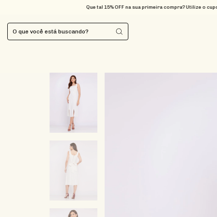
Que tal 15% OFF na sua primeira compra? Utilize o cupom BEMVINDA