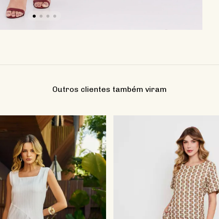
Outros clientes também viram