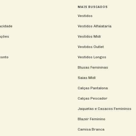
MAIS BUSCADOS
Vestidos
vacidade
Vestidos Alfaiataria
uções
Vestidos Midi
Vestidos Outlet
conto
Vestidos Longos
Blusas Femininas
Saias Midi
Calças Pantalona
Calças Pescador
Jaquetas e Casacos Femininos
Blazer Feminino
Camisa Branca