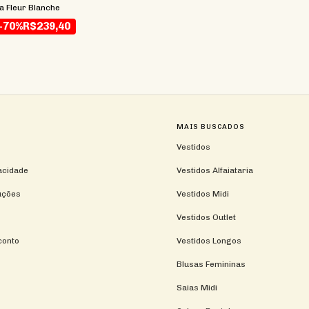
ia Fleur Blanche
-70%
R$239,40
MAIS BUSCADOS
Vestidos
vacidade
Vestidos Alfaiataria
uções
Vestidos Midi
Vestidos Outlet
conto
Vestidos Longos
Blusas Femininas
Saias Midi