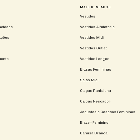
MAIS BUSCADOS
Vestidos
vacidade
Vestidos Alfaiataria
uções
Vestidos Midi
Vestidos Outlet
conto
Vestidos Longos
Blusas Femininas
Saias Midi
Calças Pantalona
Calças Pescador
Jaquetas e Casacos Femininos
Blazer Feminino
Camisa Branca