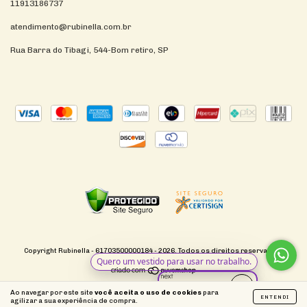
11913186737
atendimento@rubinella.com.br
Rua Barra do Tibagi, 544-Bom retiro, SP
Copyright Rubinella - 61703500000184 - 2026. Todos os direitos reservados.
Ao navegar por este site
você aceita o uso de cookies
para
ENTENDI
agilizar a sua experiência de compra.