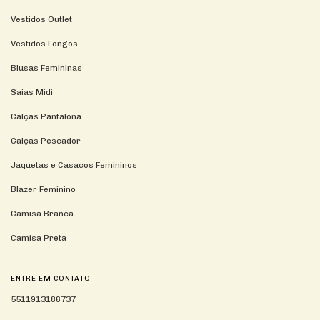
Vestidos Outlet
Vestidos Longos
Blusas Femininas
Saias Midi
Calças Pantalona
Calças Pescador
Jaquetas e Casacos Femininos
Blazer Feminino
Camisa Branca
Camisa Preta
ENTRE EM CONTATO
5511913186737