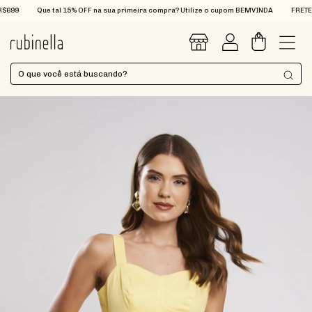
99
Que tal 15% OFF na sua primeira compra? Utilize o cupom BEMVINDA
FRETE GRÁ
0