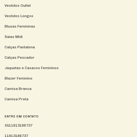
Vestidos Outlet
Vestidos Longos
Blusas Femininas
Saias Midi
Calças Pantalona
Calças Pescador
Jaquetas e Casacos Femininos
Blazer Feminino
Camisa Branca
Camisa Preta
ENTRE EM CONTATO
5511913186737
11913186737