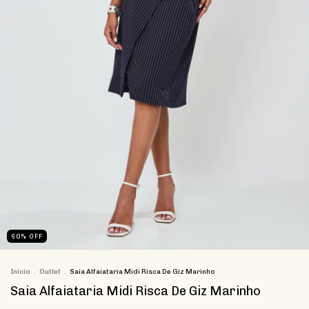
60
%
OFF
Início
.
Outlet
.
Saia Alfaiataria Midi Risca De Giz Marinho
Saia Alfaiataria Midi Risca De Giz Marinho