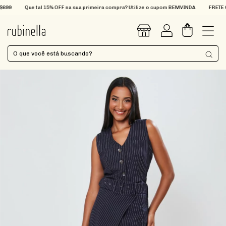
9
Que tal 15% OFF na sua primeira compra? Utilize o cupom BEMVINDA
FRETE GRÁ
0