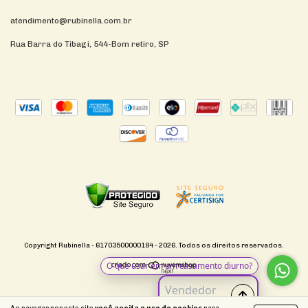
atendimento@rubinella.com.br
Rua Barra do Tibagi, 544-Bom retiro, SP
Copyright Rubinella - 61703500000184 - 2026. Todos os direitos reservados.