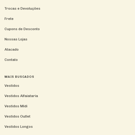
Trocas e Devoluções
Frete
Cupons de Desconto
Nossas Lojas
Atacado
Contato
MAIS BUSCADOS
Vestidos
Vestidos Alfaiataria
Vestidos Midi
Vestidos Outlet
Vestidos Longos