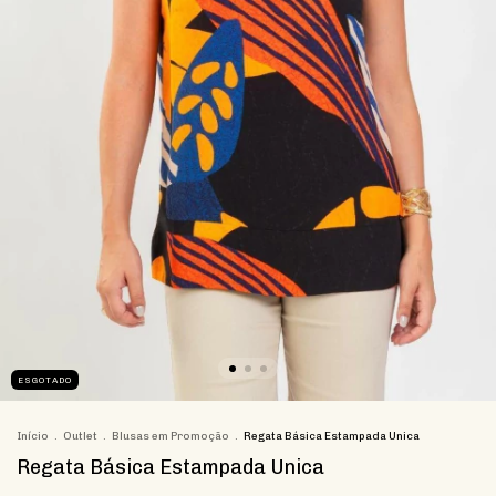
ESGOTADO
Início
.
Outlet
.
Blusas em Promoção
.
Regata Básica Estampada Unica
Regata Básica Estampada Unica