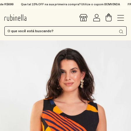
R$699
Que tal 15% OFF na sua primeira compra? Utilize o cupom BEMVINDA
FRETE 
0