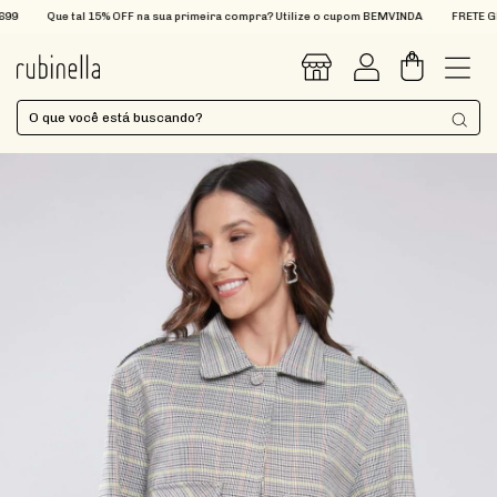
Que tal 15% OFF na sua primeira compra? Utilize o cupom BEMVINDA
FRETE GRÁTI
0