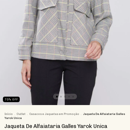
70
%
OFF
Início
.
Outlet
.
Casacos e Jaquetas em Promoção
.
Jaqueta De Alfaiataria Galles
Yarok Unica
Jaqueta De Alfaiataria Galles Yarok Unica