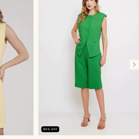
86
%
OFF