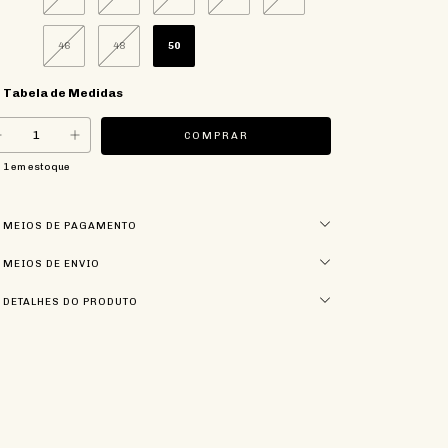
46
48
50
Tabela de Medidas
1
em estoque
MEIOS DE PAGAMENTO
MEIOS DE ENVIO
DETALHES DO PRODUTO