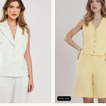
60
%
OFF