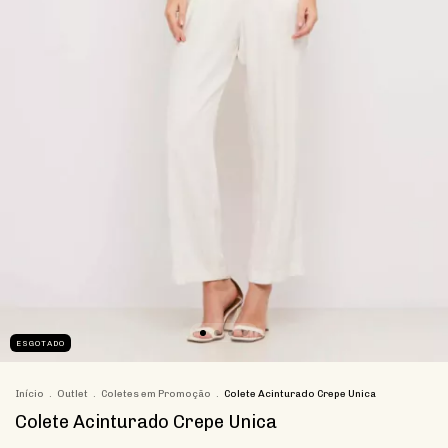
ESGOTADO
Início
.
Outlet
.
Coletes em Promoção
.
Colete Acinturado Crepe Unica
Colete Acinturado Crepe Unica