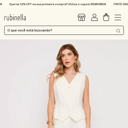
Que tal 15% OFF na sua primeira compra? Utilize o cupom BEMVINDA
FRETE GRÁTIS
0