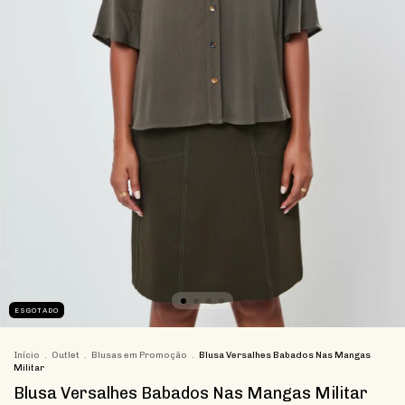
ESGOTADO
Início
.
Outlet
.
Blusas em Promoção
.
Blusa Versalhes Babados Nas Mangas
Militar
Blusa Versalhes Babados Nas Mangas Militar