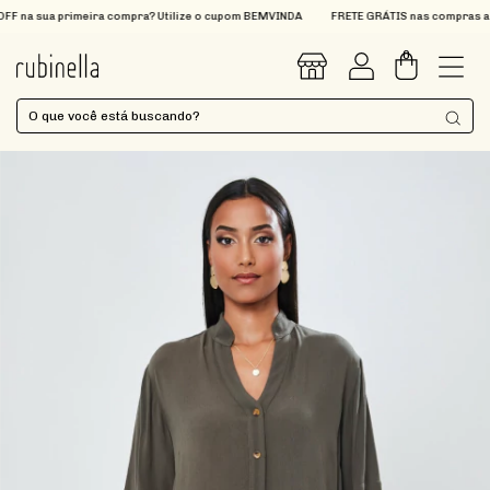
 na sua primeira compra? Utilize o cupom BEMVINDA
FRETE GRÁTIS nas compras acim
0