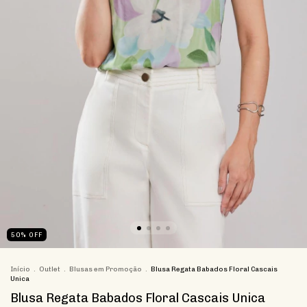
50
%
OFF
Início
.
Outlet
.
Blusas em Promoção
.
Blusa Regata Babados Floral Cascais
Unica
Blusa Regata Babados Floral Cascais Unica