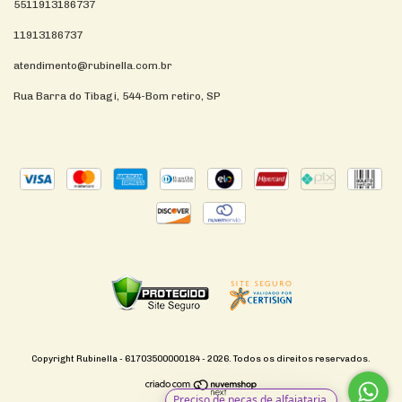
5511913186737
11913186737
atendimento@rubinella.com.br
Rua Barra do Tibagi, 544-Bom retiro, SP
Copyright Rubinella - 61703500000184 - 2026. Todos os direitos reservados.