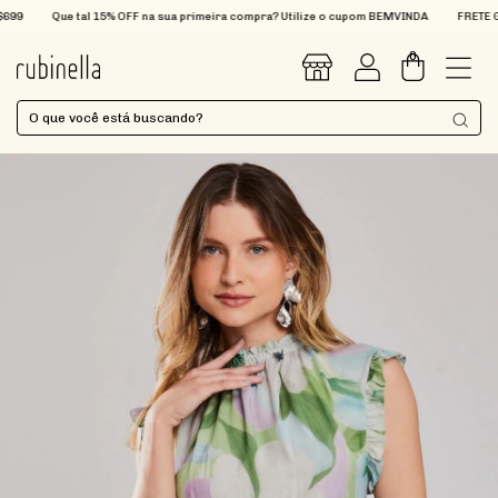
Que tal 15% OFF na sua primeira compra? Utilize o cupom BEMVINDA
FRETE GRÁT
0