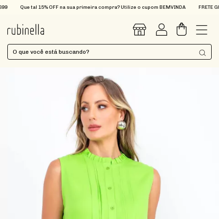
Que tal 15% OFF na sua primeira compra? Utilize o cupom BEMVINDA
FRETE GRÁTI
0