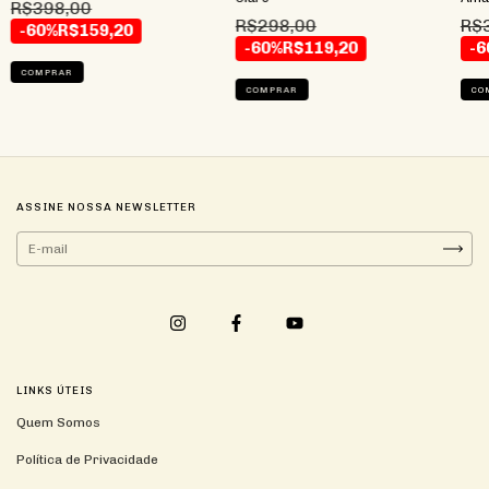
R$398,00
R$298,00
R$
-60%
R$159,20
-60%
R$119,20
-6
COMPRAR
COMPRAR
CO
ASSINE NOSSA NEWSLETTER
LINKS ÚTEIS
Quem Somos
Política de Privacidade