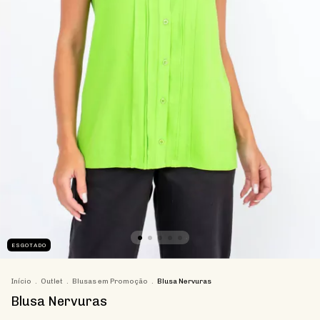
ESGOTADO
Início
.
Outlet
.
Blusas em Promoção
.
Blusa Nervuras
Blusa Nervuras