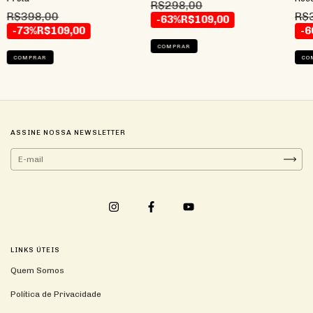
R$298,00
R$398,00
R$
-63%
R$109,00
-73%
R$109,00
-6
COMPRAR
COMPRAR
CO
ASSINE NOSSA NEWSLETTER
LINKS ÚTEIS
Quem Somos
Política de Privacidade