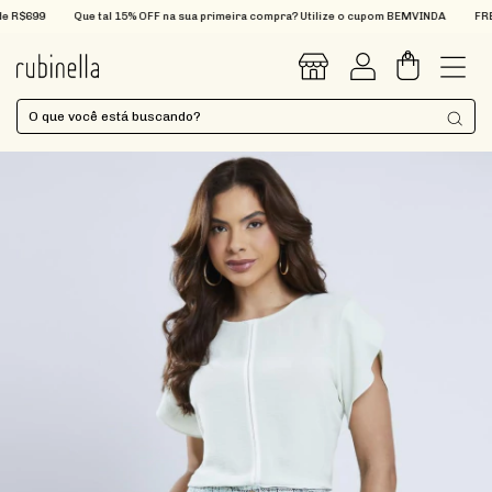
R$699
Que tal 15% OFF na sua primeira compra? Utilize o cupom BEMVINDA
FRETE 
0