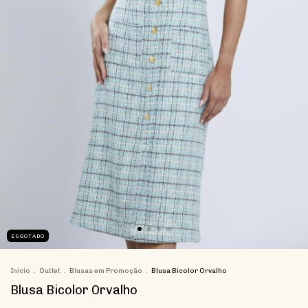
ESGOTADO
Início
.
Outlet
.
Blusas em Promoção
.
Blusa Bicolor Orvalho
Blusa Bicolor Orvalho