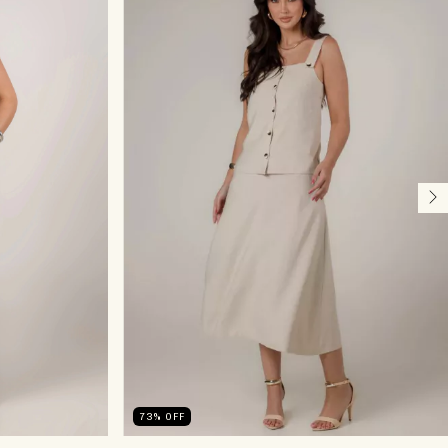
73
%
OFF