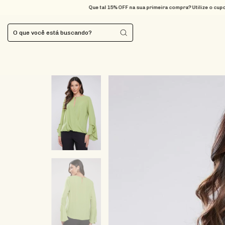
Que tal 15% OFF na sua primeira compra? Utilize o cupom BEMVIND