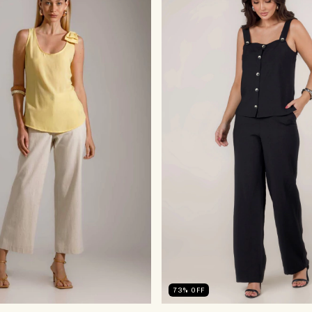
73
%
OFF