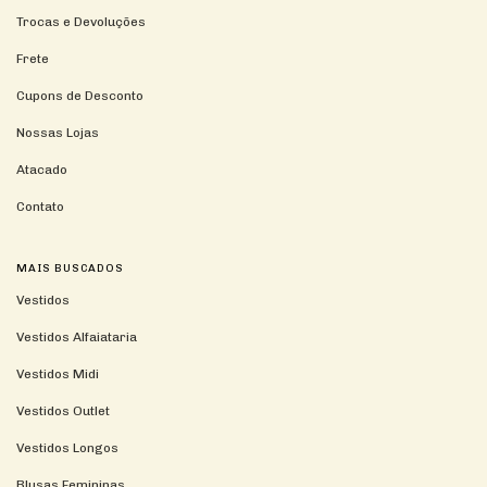
Trocas e Devoluções
Frete
Cupons de Desconto
Nossas Lojas
Atacado
Contato
MAIS BUSCADOS
Vestidos
Vestidos Alfaiataria
Vestidos Midi
Vestidos Outlet
Vestidos Longos
Blusas Femininas