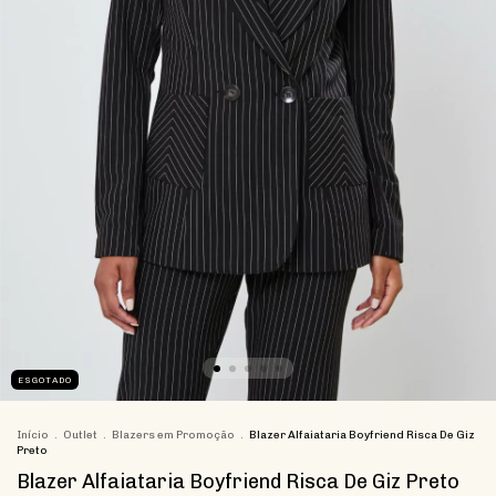
ESGOTADO
Início
.
Outlet
.
Blazers em Promoção
.
Blazer Alfaiataria Boyfriend Risca De Giz
Preto
Blazer Alfaiataria Boyfriend Risca De Giz Preto