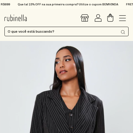
699
Que tal 15% OFF na sua primeira compra? Utilize o cupom BEMVINDA
FRETE GR
0